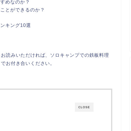
すすめなのか？
ることができるのか？
ンキング10選
め
をお読みいただければ、ソロキャンプでの鉄板料理
までお付き合いください。
CLOSE