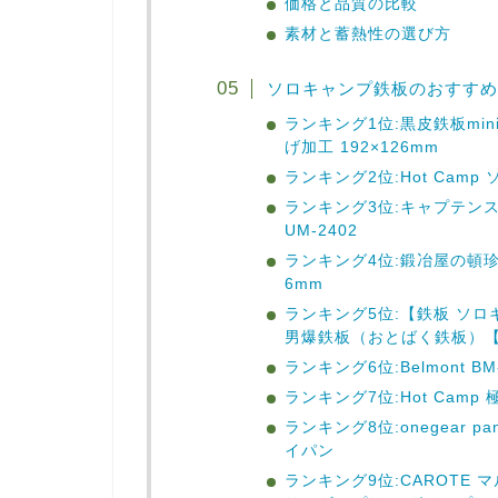
価格と品質の比較
素材と蓄熱性の選び方
ソロキャンプ鉄板のおすすめ
ランキング1位:黒皮鉄板min
げ加工 192×126mm
ランキング2位:Hot Camp 
ランキング3位:キャプテンスタ
UM-2402
ランキング4位:鍛冶屋の頓珍漢
6mm
ランキング5位:【鉄板 ソロ
男爆鉄板（おとばく鉄板）【
ランキング6位:Belmont B
ランキング7位:Hot Camp
ランキング8位:onegear p
イパン
ランキング9位:CAROTE