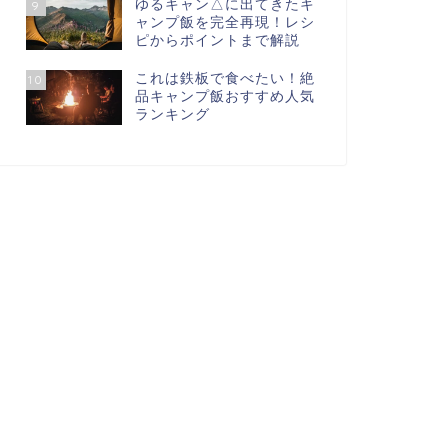
ゆるキャン△に出てきたキ
9
ャンプ飯を完全再現！レシ
ピからポイントまで解説
これは鉄板で食べたい！絶
10
品キャンプ飯おすすめ人気
ランキング