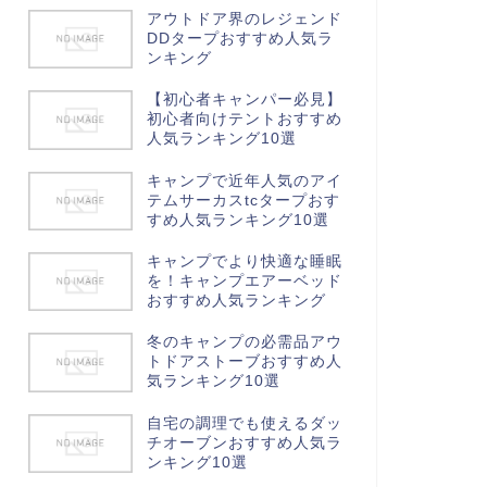
アウトドア界のレジェンド
DDタープおすすめ人気ラ
ンキング
【初心者キャンパー必見】
初心者向けテントおすすめ
人気ランキング10選
キャンプで近年人気のアイ
テムサーカスtcタープおす
すめ人気ランキング10選
キャンプでより快適な睡眠
を！キャンプエアーベッド
おすすめ人気ランキング
冬のキャンプの必需品アウ
トドアストーブおすすめ人
気ランキング10選
自宅の調理でも使えるダッ
チオーブンおすすめ人気ラ
ンキング10選