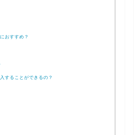
におすすめ？
人
入することができるの？