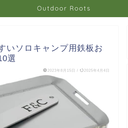
Outdoor Roots
すいソロキャンプ用鉄板お
0選
2023年8月15日
/
2025年4月4日