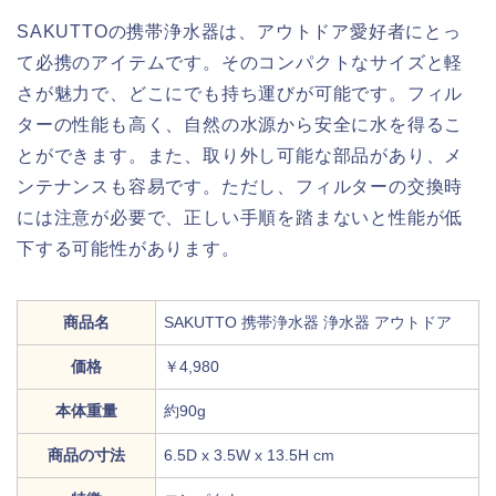
SAKUTTOの携帯浄水器は、アウトドア愛好者にとっ
て必携のアイテムです。そのコンパクトなサイズと軽
さが魅力で、どこにでも持ち運びが可能です。フィル
ターの性能も高く、自然の水源から安全に水を得るこ
とができます。また、取り外し可能な部品があり、メ
ンテナンスも容易です。ただし、フィルターの交換時
には注意が必要で、正しい手順を踏まないと性能が低
下する可能性があります。
商品名
SAKUTTO 携帯浄水器 浄水器 アウトドア
価格
￥4,980
本体重量
約90g
商品の寸法
6.5D x 3.5W x 13.5H cm