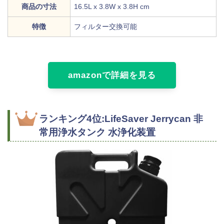
商品の寸法
16.5L x 3.8W x 3.8H cm
特徴
フィルター交換可能
amazonで詳細を見る
ランキング4位:LifeSaver Jerrycan 非
常用浄水タンク 水浄化装置