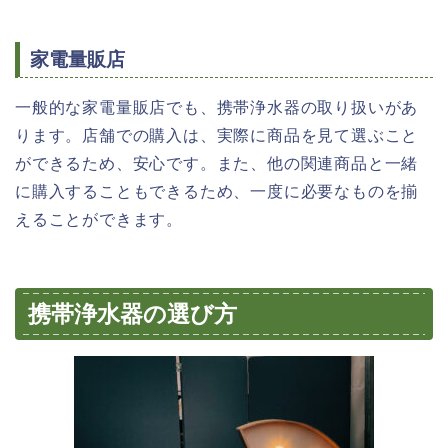
家電量販店
一般的な家電量販店でも、携帯浄水器の取り扱いがあ
ります。店舗での購入は、実際に商品を見て選ぶこと
ができるため、安心です。また、他の関連商品と一緒
に購入することもできるため、一度に必要なものを揃
えることができます。
携帯浄水器の選び方