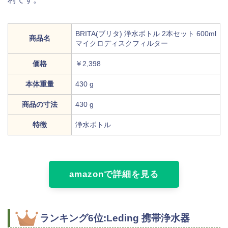
BRITA(ブリタ) 浄水ボトル 2本セット 600ml
商品名
マイクロディスクフィルター
価格
￥2,398
本体重量
430 g
商品の寸法
430 g
特徴
浄水ボトル
amazonで詳細を見る
ランキング6位:Leding 携帯浄水器