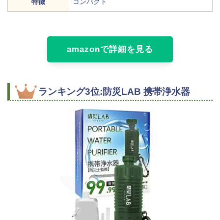
特徴
コンパクト
amazonで詳細を見る
ランキング3位:防災LAB 携帯浄水器