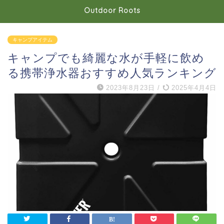
Outdoor Roots
キャンプアイテム
キャンプでも綺麗な水が手軽に飲め
る携帯浄水器おすすめ人気ランキング
2023年8月23日
/
2025年4月4日