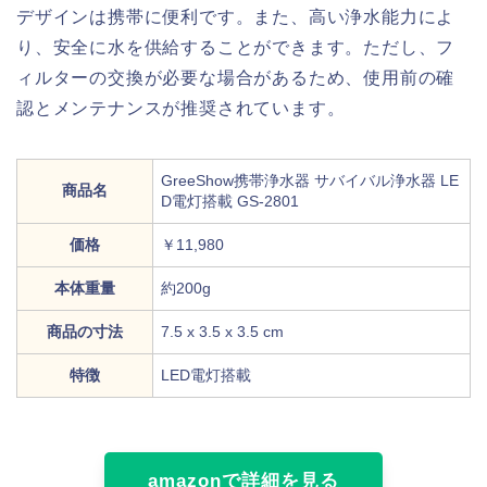
デザインは携帯に便利です。また、高い浄水能力によ
り、安全に水を供給することができます。ただし、フ
ィルターの交換が必要な場合があるため、使用前の確
認とメンテナンスが推奨されています。
GreeShow携帯浄水器 サバイバル浄水器 LE
商品名
D電灯搭載 GS-2801
価格
￥11,980
本体重量
約200g
商品の寸法
7.5 x 3.5 x 3.5 cm
特徴
LED電灯搭載
amazonで詳細を見る