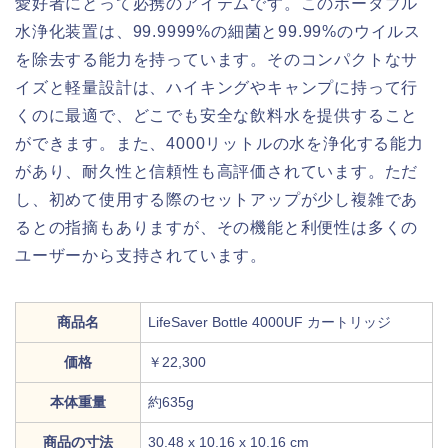
愛好者にとって必携のアイテムです。このポータブル
水浄化装置は、99.9999%の細菌と99.99%のウイルス
を除去する能力を持っています。そのコンパクトなサ
イズと軽量設計は、ハイキングやキャンプに持って行
くのに最適で、どこでも安全な飲料水を提供すること
ができます。また、4000リットルの水を浄化する能力
があり、耐久性と信頼性も高評価されています。ただ
し、初めて使用する際のセットアップが少し複雑であ
るとの指摘もありますが、その機能と利便性は多くの
ユーザーから支持されています。
商品名
LifeSaver Bottle 4000UF カートリッジ
価格
￥22,300
本体重量
約635g
商品の寸法
30.48 x 10.16 x 10.16 cm