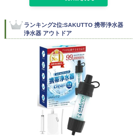
ランキング2位:SAKUTTO 携帯浄水器
浄水器 アウトドア