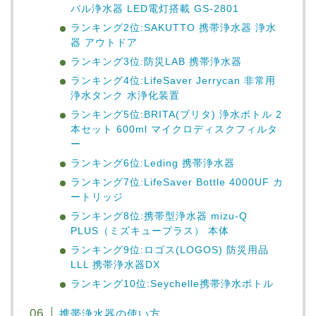
バル浄水器 LED電灯搭載 GS-2801
ランキング2位:SAKUTTO 携帯浄水器 浄水
器 アウトドア
ランキング3位:防災LAB 携帯浄水器
ランキング4位:LifeSaver Jerrycan 非常用
浄水タンク 水浄化装置
ランキング5位:BRITA(ブリタ) 浄水ボトル 2
本セット 600ml マイクロディスクフィルタ
ー
ランキング6位:Leding 携帯浄水器
ランキング7位:LifeSaver Bottle 4000UF カ
ートリッジ
ランキング8位:携帯型浄水器 mizu-Q
PLUS（ミズキュープラス） 本体
ランキング9位:ロゴス(LOGOS) 防災用品
LLL 携帯浄水器DX
ランキング10位:Seychelle携帯浄水ボトル
携帯浄水器の使い方