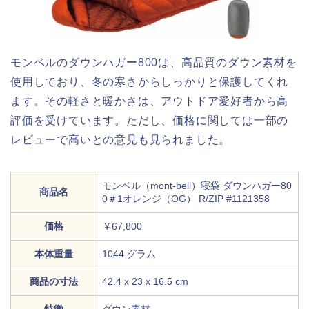
モンベルのダウンハガー800は、高品質のダウン素材を
使用しており、冬の寒さからしっかりと保護してくれ
ます。その軽さと暖かさは、アウトドア愛好者から高
評価を受けています。ただし、価格に関しては一部の
レビューで高いとの意見も見られました。
モンベル（mont-bell）寝袋 ダウンハガー80
商品名
0＃1オレンジ（OG） R/ZIP #1121358
価格
￥67,800
本体重量
1044 グラム
商品の寸法
42.4 x 23 x 16.5 cm