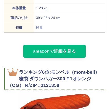
本体重量
1.28 kg
商品の寸法
‎39 x 26 x 24 cm
特徴
軽量
amazonで詳細を見る
ランキング6位:モンベル（mont-bell）
寝袋 ダウンハガー800＃1オレンジ
（OG） R/ZIP #1121358