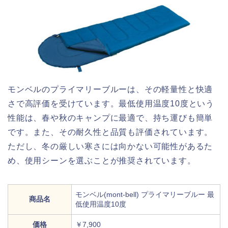
モンベルのプライマリーブルーは、その軽量性と快適
さで高評価を受けています。最低使用温度10度という
性能は、春や秋のキャンプに最適で、持ち運びも簡単
です。また、その耐久性と品質も評価されています。
ただし、冬の厳しい寒さには向かない可能性があるた
め、使用シーンを選ぶことが推奨されています。
モンベル(mont-bell) プライマリーブルー 最
商品名
低使用温度10度
価格
￥7,900