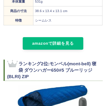
本体重量
531g
商品の寸法
38.6 x 13.4 x 13.1 cm
特徴
シームレス
amazonで詳細を見る
ランキング2位:モンベル(mont-bell) 寝
袋 ダウンハガー650#5 ブルーリッジ
(BLRI) ZIP