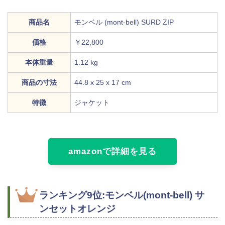
商品名
モンベル (mont-bell) SURD ZIP
価格
￥22,800
本体重量
1.12 kg
商品の寸法
44.8 x 25 x 17 cm
特徴
ジャケット
amazonで詳細を見る
ランキング9位:モンベル(mont-bell) サ
ンセットオレンジ