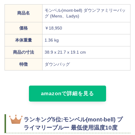
モンベル(mont-bell) ダウンファミリーバッ
商品名
グ (Mens、Ladys)
価格
￥18,950
本体重量
1.36 kg
商品の寸法
‎38.9 x 21.7 x 19.1 cm
特徴
ダウンバッグ
amazonで詳細を見る
ランキング5位:モンベル(mont-bell) プ
ライマリーブルー 最低使用温度10度