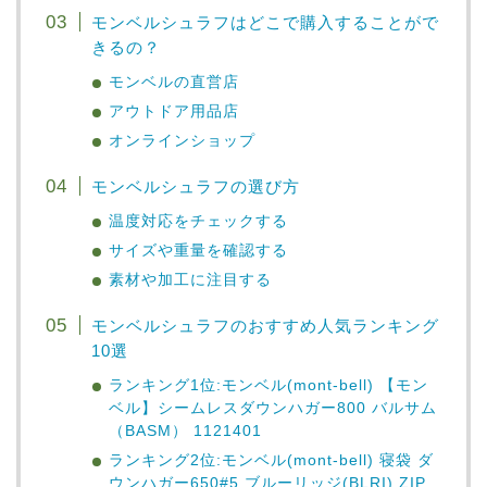
モンベルシュラフはどこで購入することがで
きるの？
モンベルの直営店
アウトドア用品店
オンラインショップ
モンベルシュラフの選び方
温度対応をチェックする
サイズや重量を確認する
素材や加工に注目する
モンベルシュラフのおすすめ人気ランキング
10選
ランキング1位:モンベル(mont-bell) 【モン
ベル】シームレスダウンハガー800 バルサム
（BASM） 1121401
ランキング2位:モンベル(mont-bell) 寝袋 ダ
ウンハガー650#5 ブルーリッジ(BLRI) ZIP