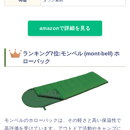
特徴
ダウン素材
amazonで詳細を見る
ランキング7位:モンベル (mont-bell) ホ
ローバック
モンベルのホローバックは、その軽さと高い保温性で
高評価を受けています。アウトドア活動やキャンプに