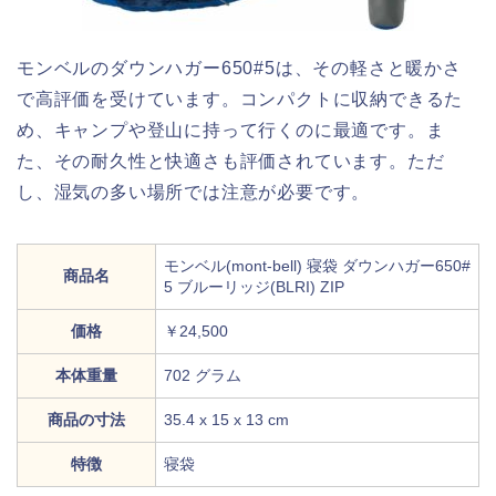
モンベルのダウンハガー650#5は、その軽さと暖かさ
で高評価を受けています。コンパクトに収納できるた
め、キャンプや登山に持って行くのに最適です。ま
た、その耐久性と快適さも評価されています。ただ
し、湿気の多い場所では注意が必要です。
モンベル(mont-bell) 寝袋 ダウンハガー650#
商品名
5 ブルーリッジ(BLRI) ZIP
価格
￥24,500
本体重量
702 グラム
商品の寸法
‎35.4 x 15 x 13 cm
特徴
寝袋