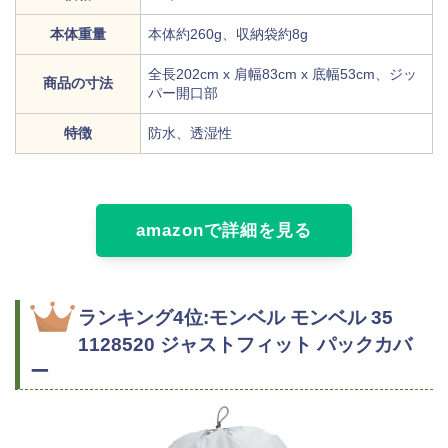
本体重量
本体約260g、収納袋約8g
全長202cm x 肩幅83cm x 底幅53cm、ジッ
商品の寸法
パー開口部
特徴
防水、透湿性
amazonで詳細を見る
ランキング4位:モンベル モンベル 35
1128520 ジャストフィット パックカバ
ー