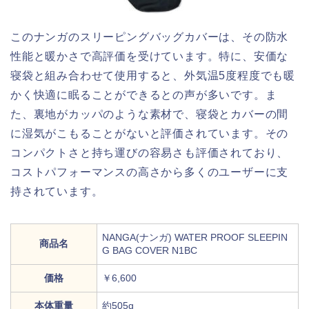
このナンガのスリーピングバッグカバーは、その防水
性能と暖かさで高評価を受けています。特に、安価な
寝袋と組み合わせて使用すると、外気温5度程度でも暖
かく快適に眠ることができるとの声が多いです。ま
た、裏地がカッパのような素材で、寝袋とカバーの間
に湿気がこもることがないと評価されています。その
コンパクトさと持ち運びの容易さも評価されており、
コストパフォーマンスの高さから多くのユーザーに支
持されています。
NANGA(ナンガ) WATER PROOF SLEEPIN
商品名
G BAG COVER N1BC
価格
￥6,600
本体重量
約505g