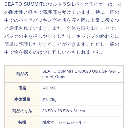
SEA TO SUMMITのウルトラSILパックライナーは、そ
の耐水性と軽さで高評価を受けています。特に、雨の
中でのバックパッキングや川を渡る際に非常に役立つ
と評価されています。また、全体を取り出すことで、
パックの中を探しやすくしたり、キャンプの終わりに
簡単に整理したりすることができます。ただし、袋の
中で物を探すのは少し難しいかもしれません。
SEA TO SUMMIT 1700029 Ultra Sil-Pack Li
商品名
ner M, Green
価格
￥6,498
本体重量
約0.28g
商品の寸法
36.5D x 28.5W x 3H cm
特徴
耐水性、シームシールド