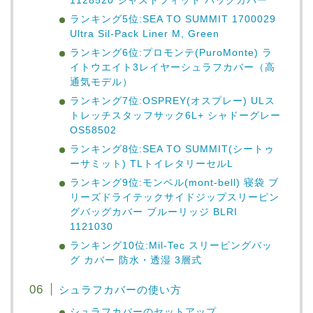
1128520 ジャストフィット パックカバー
ランキング5位:SEA TO SUMMIT 1700029
Ultra Sil-Pack Liner M, Green
ランキング6位:プロモンテ(PuroMonte) ラ
イトウエイト3レイヤーシュラフカバー（高
通気モデル）
ランキング7位:OSPREY(オスプレー) ULス
トレッチスタッフサック6L+ シャドーグレー
OS58502
ランキング8位:SEA TO SUMMIT(シートゥ
ーサミット) TLトイレタリーセルL
ランキング9位:モンベル(mont-bell) 寝袋 ブ
リーズドライテックサイドジップスリーピン
グバッグカバー ブルーリッジ BLRI
1121030
ランキング10位:Mil-Tec スリーピングバッ
グ カバー 防水・透湿 3層式
シュラフカバーの使い方
シュラフカバーのセットアップ