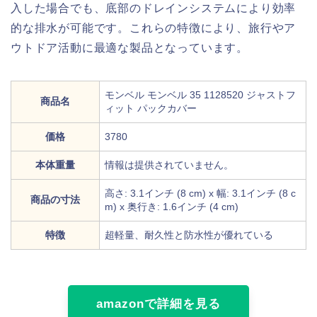
入した場合でも、底部のドレインシステムにより効率
的な排水が可能です。これらの特徴により、旅行やア
ウトドア活動に最適な製品となっています。
モンベル モンベル 35 1128520 ジャストフ
商品名
ィット パックカバー
価格
3780
本体重量
情報は提供されていません。
高さ: 3.1インチ (8 cm) x 幅: 3.1インチ (8 c
商品の寸法
m) x 奥行き: 1.6インチ (4 cm)
特徴
超軽量、耐久性と防水性が優れている
amazonで詳細を見る