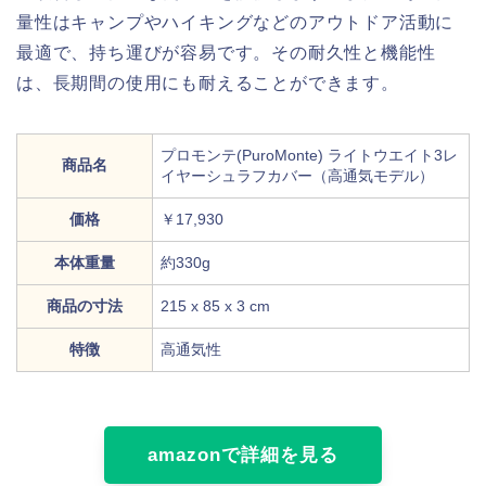
量性はキャンプやハイキングなどのアウトドア活動に
最適で、持ち運びが容易です。その耐久性と機能性
は、長期間の使用にも耐えることができます。
プロモンテ(PuroMonte) ライトウエイト3レ
商品名
イヤーシュラフカバー（高通気モデル）
価格
￥17,930
本体重量
約330g
商品の寸法
215 x 85 x 3 cm
特徴
高通気性
amazonで詳細を見る