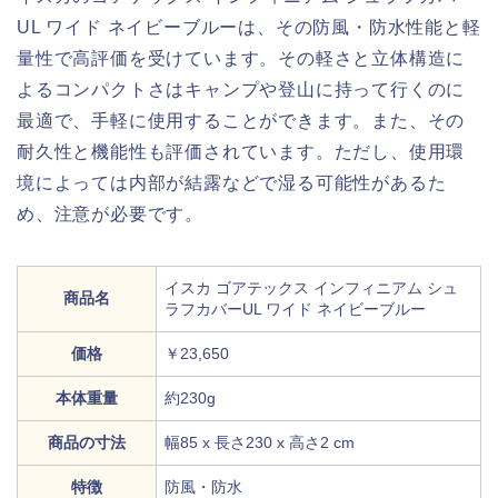
UL ワイド ネイビーブルーは、その防風・防水性能と軽
量性で高評価を受けています。その軽さと立体構造に
よるコンパクトさはキャンプや登山に持って行くのに
最適で、手軽に使用することができます。また、その
耐久性と機能性も評価されています。ただし、使用環
境によっては内部が結露などで湿る可能性があるた
め、注意が必要です。
イスカ ゴアテックス インフィニアム シュ
商品名
ラフカバーUL ワイド ネイビーブルー
価格
￥23,650
本体重量
約230g
商品の寸法
幅85 x 長さ230 x 高さ2 cm
特徴
防風・防水