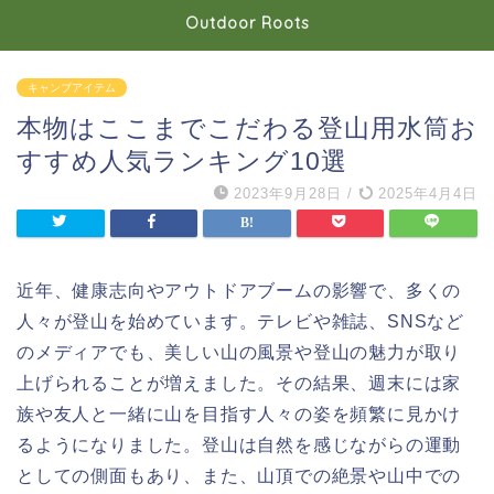
Outdoor Roots
キャンプアイテム
本物はここまでこだわる登山用水筒お
すすめ人気ランキング10選
2023年9月28日
/
2025年4月4日
近年、健康志向やアウトドアブームの影響で、多くの
人々が登山を始めています。テレビや雑誌、SNSなど
のメディアでも、美しい山の風景や登山の魅力が取り
上げられることが増えました。その結果、週末には家
族や友人と一緒に山を目指す人々の姿を頻繁に見かけ
るようになりました。登山は自然を感じながらの運動
としての側面もあり、また、山頂での絶景や山中での