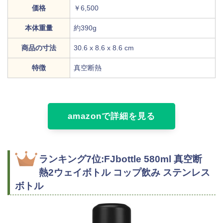
価格
￥6,500
本体重量
約390g
商品の寸法
‎30.6 x 8.6 x 8.6 cm
特徴
真空断熱
amazonで詳細を見る
ランキング7位:FJbottle 580ml 真空断
熱2ウェイボトル コップ飲み ステンレス
ボトル