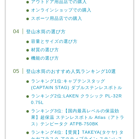
アウトドア用品店での購入
オンラインショップでの購入
スポーツ用品店での購入
登山水筒の選び方
容量とサイズの選び方
材質の選び方
機能の選び方
登山水筒のおすすめ人気ランキング10選
ランキング1位:キャプテンスタッグ
(CAPTAIN STAG) ダブルステンレスボトル
ランキング2位:LAKEN クラシック PL-32R
0.75L
ランキング3位:【国内最高レベルの保温効
果】超保温 ステンレスボトル Atlas（アトラ
ス）テンピータク ATPB-750BK
ランキング4位:【受賞】TAKEYA(タケヤ) タ
ケヤフラスク アクティブライン ステンレス