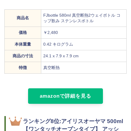
FJbottle 580ml 真空断熱2ウェイボトル コ
商品名
ップ飲み ステンレスボトル
価格
￥2,480
本体重量
‎0.42 キログラム
商品の寸法
24.1 x 7.9 x 7.9 cm
特徴
真空断熱
amazonで詳細を見る
ランキング8位:アイリスオーヤマ 500ml
【ワンタッチオープンタイプ】 アッシ