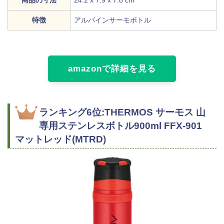
商品の寸法
‎24.2 x 7.9 x 7.8 cm
特徴
アルパインサーモボトル
amazonで詳細を見る
ランキング6位:THERMOS サーモス 山
専用ステンレスボトル900ml FFX-901
マットレッド(MTRD)