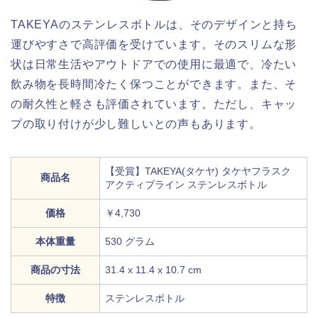
TAKEYAのステンレスボトルは、そのデザインと持ち
運びやすさで高評価を受けています。そのスリムな形
状は日常生活やアウトドアでの使用に最適で、冷たい
飲み物を長時間冷たく保つことができます。また、そ
の耐久性と軽さも評価されています。ただし、キャッ
プの取り付けが少し難しいとの声もあります。
【受賞】TAKEYA(タケヤ) タケヤフラスク
商品名
アクティブライン ステンレスボトル
価格
￥4,730
本体重量
‎530 グラム
商品の寸法
‎31.4 x 11.4 x 10.7 cm
特徴
ステンレスボトル