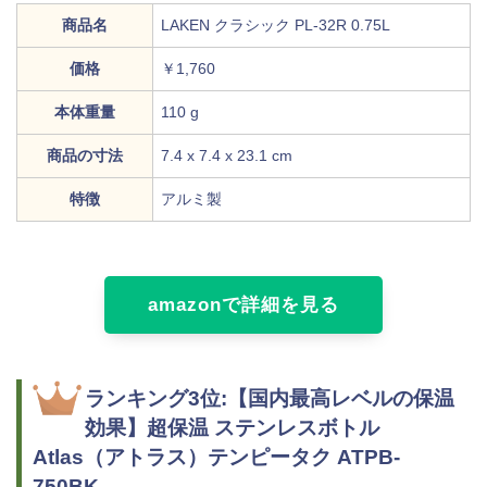
商品名
LAKEN クラシック PL-32R 0.75L
価格
￥1,760
本体重量
110 g
商品の寸法
7.4 x 7.4 x 23.1 cm
特徴
アルミ製
amazonで詳細を見る
ランキング3位:【国内最高レベルの保温
効果】超保温 ステンレスボトル
Atlas（アトラス）テンピータク ATPB-
750BK