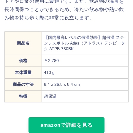
ドアや日常の使用に最適です。また、飲み物の温度を
長時間保つことができるため、冷たい飲み物や熱い飲
み物を持ち歩く際に非常に役立ちます。
【国内最高レベルの保温効果】超保温 ステ
商品名
ンレスボトル Atlas（アトラス）テンピータ
ク ATPB-750BK
価格
￥2,780
本体重量
410 g
商品の寸法
‎8.4 x 26.8 x 8.4 cm
特徴
超保温
amazonで詳細を見る