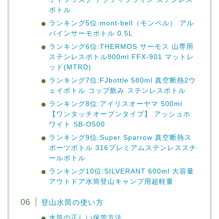
ボトル
ランキング5位:mont-bell（モンベル） アル
パインサーモボトル 0.5L
ランキング6位:THERMOS サーモス 山専用
ステンレスボトル900ml FFX-901 マットレ
ッド(MTRD)
ランキング7位:FJbottle 580ml 真空断熱2ウ
ェイボトル コップ飲み ステンレスボトル
ランキング8位:アイリスオーヤマ 500ml
【ワンタッチオープンタイプ】 アッシュホ
ワイト SB-O500
ランキング9位:Super Sparrow 真空断熱ス
ポーツボトル 316プレミアムステンレススチ
ールボトル
ランキング10位:SILVERANT 600ml 大容量
アウトドア水筒登山キャンプ用超軽量
登山水筒の使い方
水筒の正しい保管方法