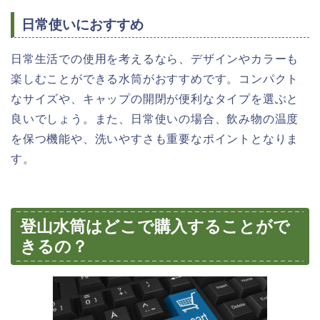
日常使いにおすすめ
日常生活での使用を考えるなら、デザインやカラーも
楽しむことができる水筒がおすすめです。コンパクト
なサイズや、キャップの開閉が便利なタイプを選ぶと
良いでしょう。また、日常使いの場合、飲み物の温度
を保つ機能や、洗いやすさも重要なポイントとなりま
す。
登山水筒はどこで購入することがで
きるの？