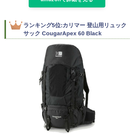
ランキング5位:カリマー 登山用リュック
サック CougarApex 60 Black