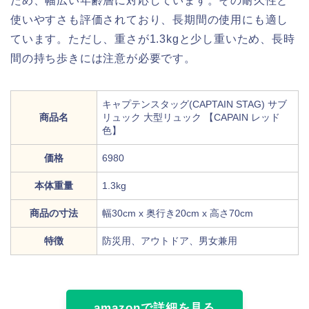
ため、幅広い年齢層に対応しています。その耐久性と
使いやすさも評価されており、長期間の使用にも適し
ています。ただし、重さが1.3kgと少し重いため、長時
間の持ち歩きには注意が必要です。
キャプテンスタッグ(CAPTAIN STAG) サブ
商品名
リュック 大型リュック 【CAPAIN レッド
色】
価格
6980
本体重量
1.3kg
商品の寸法
幅30cm x 奥行き20cm x 高さ70cm
特徴
防災用、アウトドア、男女兼用
amazonで詳細を見る