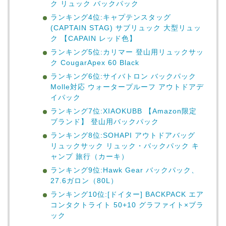
ク リュック バックパック
ランキング4位:キャプテンスタッグ
(CAPTAIN STAG) サブリュック 大型リュッ
ク 【CAPAIN レッド色】
ランキング5位:カリマー 登山用リュックサッ
ク CougarApex 60 Black
ランキング6位:サイバトロン バックパック
Molle対応 ウォータープルーフ アウトドアデ
イパック
ランキング7位:XIAOKUBB 【Amazon限定
ブランド】 登山用バックパック
ランキング8位:SOHAPI アウトドアバッグ
リュックサック リュック・バックパック キ
ャンプ 旅行（カーキ）
ランキング9位:Hawk Gear バックパック、
27.6ガロン（80L）
ランキング10位:[ドイター] BACKPACK エア
コンタクトライト 50+10 グラファイト×ブラ
ック