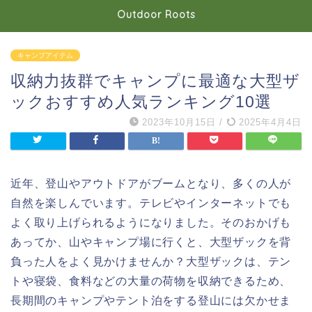
Outdoor Roots
キャンプアイテム
収納力抜群でキャンプに最適な大型ザ
ックおすすめ人気ランキング10選
2023年10月15日
/
2025年4月4日
近年、登山やアウトドアがブームとなり、多くの人が
自然を楽しんでいます。テレビやインターネットでも
よく取り上げられるようになりました。そのおかげも
あってか、山やキャンプ場に行くと、大型ザックを背
負った人をよく見かけませんか？大型ザックは、テン
トや寝袋、食料などの大量の荷物を収納できるため、
長期間のキャンプやテント泊をする登山には欠かせま