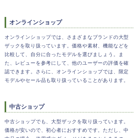
オンラインショップ
オンラインショップでは、さまざまなブランドの大型
ザックを取り扱っています。価格や素材、機能などを
比較して、自分に合ったモデルを選びましょう。ま
た、レビューを参考にして、他のユーザーの評価を確
認できます。さらに、オンラインショップでは、限定
モデルやセール品も取り扱っていることがあります。
中古ショップ
中古ショップでも、大型ザックを取り扱っています。
価格が安いので、初心者におすすめです。ただし、中