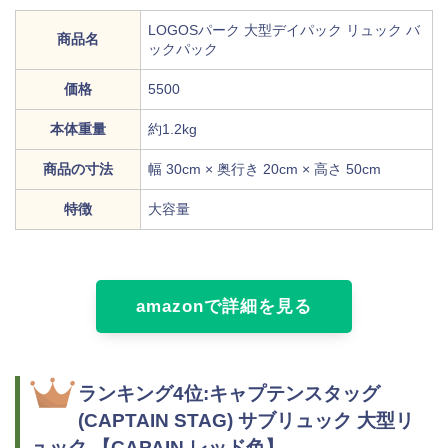
LOGOSパーク 大型デイパック リュック バ
商品名
ックパック
価格
5500
本体重量
約1.2kg
商品の寸法
幅 30cm × 奥行き 20cm × 高さ 50cm
特徴
大容量
amazonで詳細を見る
ランキング4位:キャプテンスタッグ
(CAPTAIN STAG) サブリュック 大型リ
ュック 【CAPAIN レッド色】