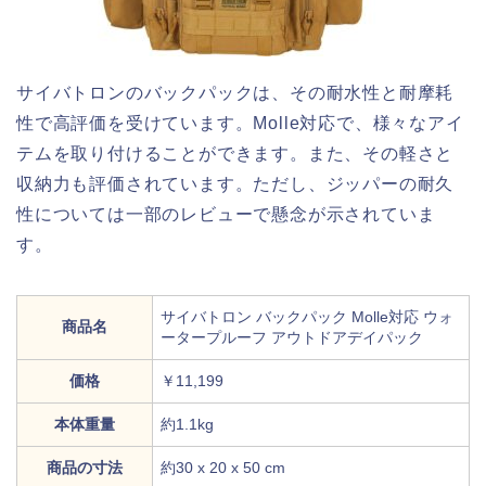
サイバトロンのバックパックは、その耐水性と耐摩耗
性で高評価を受けています。Molle対応で、様々なアイ
テムを取り付けることができます。また、その軽さと
収納力も評価されています。ただし、ジッパーの耐久
性については一部のレビューで懸念が示されていま
す。
サイバトロン バックパック Molle対応 ウォ
商品名
ータープルーフ アウトドアデイパック
価格
￥11,199
本体重量
約1.1kg
商品の寸法
約30 x 20 x 50 cm