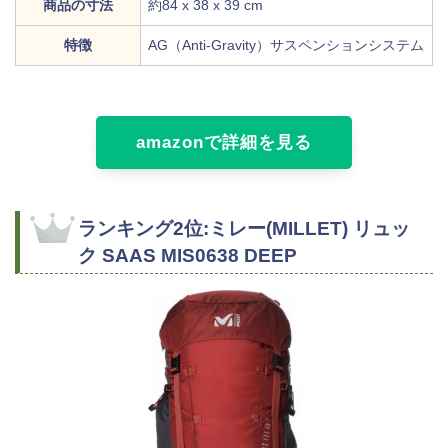
商品の寸法
約84 x 38 x 39 cm
特徴
AG（Anti-Gravity）サスペンションシステム
amazonで詳細を見る
ランキング2位:ミレー(MILLET) リュッ
ク SAAS MIS0638 DEEP