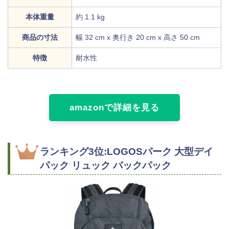
本体重量
約 1.1 kg
商品の寸法
幅 32 cm x 奥行き 20 cm x 高さ 50 cm
特徴
耐水性
amazonで詳細を見る
ランキング3位:LOGOSパーク 大型デイ
パック リュック バックパック