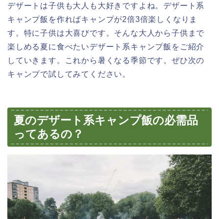
デザートは子供も大人も大好きですよね。デザート系
キャンプ飯を作ればキャンプが2倍3倍楽しくなりま
す。特に子供は大喜びです。そんな大人から子供まで
楽しめる夏に食べたいデザート系キャンプ飯をご紹介
していきます。これから暑くなる季節です。ぜひ次の
キャンプで試してみてください。
夏のデザート系キャンプ飯の必需品
ってあるの？