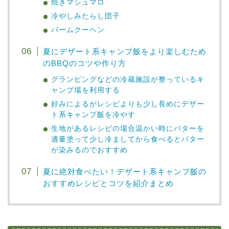
焼きマシュマロ
冷やしみたらし団子
バームクーヘン
夏にデザート系キャンプ飯をより楽しむため
のBBQのコツや作り方
グランピングなどの冷蔵施設が整っているキ
ャンプ場を利用する
好みによるがレシピよりも少し長めにデザー
ト系キャンプ飯を冷やす
生地があるレシピの場合温かい時にバターを
適量塗って少し冷ましてから食べるとバター
が染みるのでおすすめ
夏に絶対食べたい！デザート系キャンプ飯の
おすすめレシピとコツを紹介まとめ