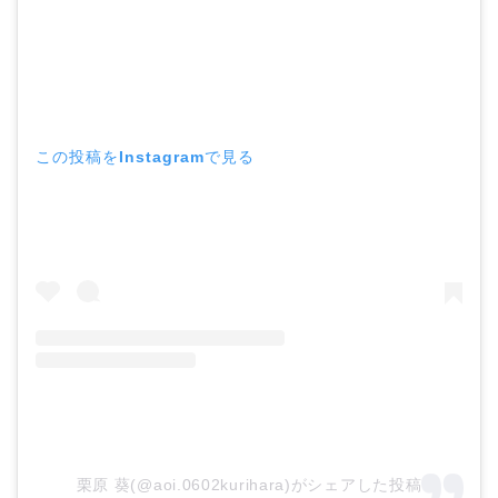
この投稿をInstagramで見る
栗原 葵(@aoi.0602kurihara)がシェアした投稿