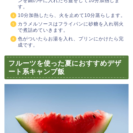
ンを鍋の中に入れたら蓋をして10分加熱しま
す。
10分加熱したら、火を止めて10分蒸らします。
カラメルソースはフライパンに砂糖を入れ弱火
で煮詰めていきます。
色がついたらお湯を入れ、プリンにかけたら完
成です。
フルーツを使った夏におすすめデザ
ート系キャンプ飯