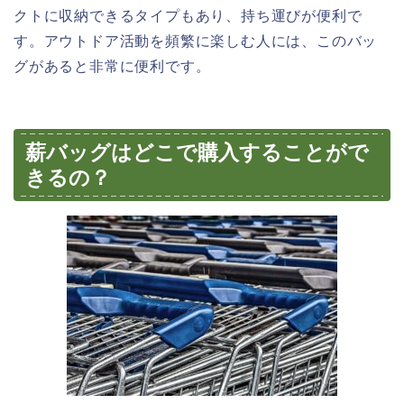
クトに収納できるタイプもあり、持ち運びが便利で
す。アウトドア活動を頻繁に楽しむ人には、このバッ
グがあると非常に便利です。
薪バッグはどこで購入することがで
きるの？