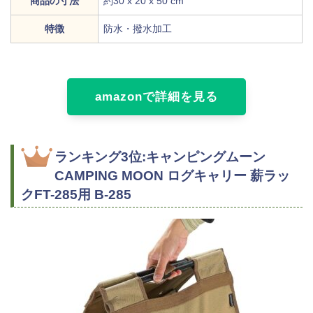
商品の寸法
約30 x 20 x 50 cm
特徴
防水・撥水加工
amazonで詳細を見る
ランキング3位:キャンピングムーン
CAMPING MOON ログキャリー 薪ラッ
クFT-285用 B-285