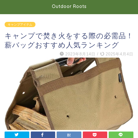
Outdoor Roots
キャンプアイテム
キャンプで焚き火をする際の必需品！
薪バッグおすすめ人気ランキング
2023年8月14日
/
2025年4月4日