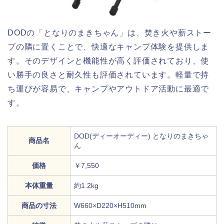
DODの「となりのまきちゃん」は、焚き火や薪ストー
ブの隣に置くことで、快適なキャンプ体験を提供しま
す。そのデザインと機能性が高く評価されており、使
い勝手の良さと耐久性も評価されています。軽量で持
ち運びが容易で、キャンプやアウトドア活動に最適で
す。
DOD(ディーオーディー) となりのまきちゃ
商品名
ん
価格
￥7,550
本体重量
約1.2kg
商品の寸法
W660×D220×H510mm