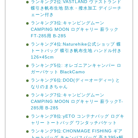
ランキング2位:VASTLAND ヴァストランド
蝶引き帆布生地 防水・撥水加工 デイジーチ
ェーン付き
ランキング3位:キャンピングムーン
CAMPING MOON ログキャリー 薪ラック
FT-285用 B-285
ランキング4位:Naturehike公式ショップ 蝶
トートバッグ 蝶引き帆布生地 ハンドル付き
126×45cm
ランキング5位: オレゴニアンキャンパー ロ
ガーバケット BlackCamo
ランキング6位:DOD(ディーオーディー) と
なりのまきちゃん
ランキング7位:キャンピングムーン
CAMPING MOON ログキャリー 薪ラックT-
285用 B-285
ランキング8位:yETO コンテナバッグ ログキ
ャリー トートバッグ ワンタッチバケット
ランキング9位:CHONMAGE FISHING ギア
トートバッグ キャンバスバッグ 高さ395×幅