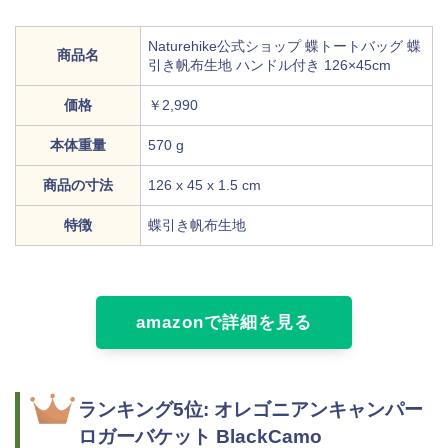
Naturehike公式ショップ 蝶トートバッグ 蝶
商品名
引き帆布生地 ハンドル付き 126×45cm
価格
￥2,990
本体重量
570 g
商品の寸法
126 x 45 x 1.5 cm
特徴
蝶引き帆布生地
amazonで詳細を見る
ランキング5位: オレゴニアンキャンパー
ロガーバケット BlackCamo