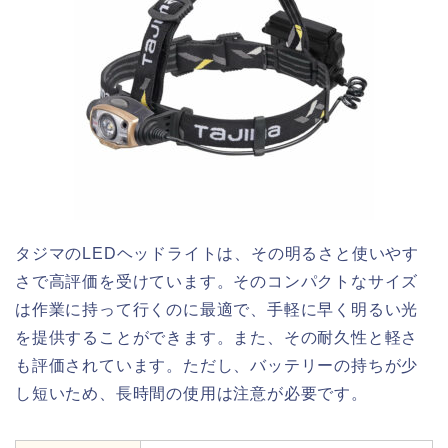
タジマのLEDヘッドライトは、その明るさと使いやす
さで高評価を受けています。そのコンパクトなサイズ
は作業に持って行くのに最適で、手軽に早く明るい光
を提供することができます。また、その耐久性と軽さ
も評価されています。ただし、バッテリーの持ちが少
し短いため、長時間の使用は注意が必要です。