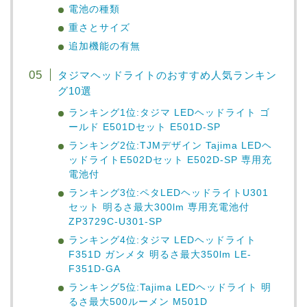
電池の種類
重さとサイズ
追加機能の有無
タジマヘッドライトのおすすめ人気ランキン
グ10選
ランキング1位:タジマ LEDヘッドライト ゴ
ールド E501Dセット E501D-SP
ランキング2位:TJMデザイン Tajima LEDヘ
ッドライトE502Dセット E502D-SP 専用充
電池付
ランキング3位:ペタLEDヘッドライトU301
セット 明るさ最大300lm 専用充電池付
ZP3729C-U301-SP
ランキング4位:タジマ LEDヘッドライト
F351D ガンメタ 明るさ最大350lm LE-
F351D-GA
ランキング5位:Tajima LEDヘッドライト 明
るさ最大500ルーメン M501D