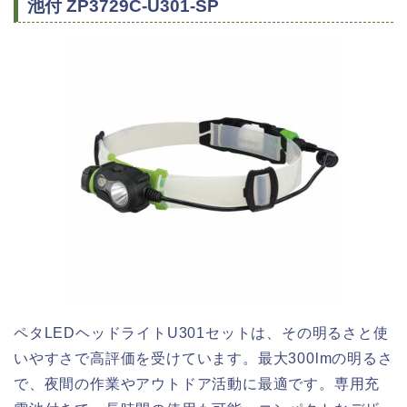
池付 ZP3729C-U301-SP
ペタLEDヘッドライトU301セットは、その明るさと使
いやすさで高評価を受けています。最大300lmの明るさ
で、夜間の作業やアウトドア活動に最適です。専用充