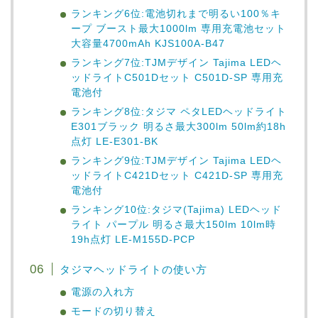
ランキング6位:電池切れまで明るい100％キ
ープ ブースト最大1000lm 専用充電池セット
大容量4700mAh KJS100A-B47
ランキング7位:TJMデザイン Tajima LEDヘ
ッドライトC501Dセット C501D-SP 専用充
電池付
ランキング8位:タジマ ペタLEDヘッドライト
E301ブラック 明るさ最大300lm 50lm約18h
点灯 LE-E301-BK
ランキング9位:TJMデザイン Tajima LEDヘ
ッドライトC421Dセット C421D-SP 専用充
電池付
ランキング10位:タジマ(Tajima) LEDヘッド
ライト パープル 明るさ最大150lm 10lm時
19h点灯 LE-M155D-PCP
タジマヘッドライトの使い方
電源の入れ方
モードの切り替え