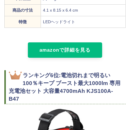
商品の寸法
‎4.1 x 8.15 x 6.4 cm
特徴
LEDヘッドライト
amazonで詳細を見る
ランキング6位:電池切れまで明るい
100％キープ ブースト最大1000lm 専用
充電池セット 大容量4700mAh KJS100A-
B47