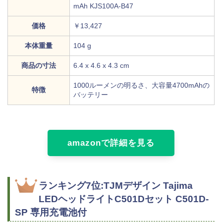
mAh KJS100A-B47
価格
￥13,427
本体重量
104 g
商品の寸法
6.4 x 4.6 x 4.3 cm
1000ルーメンの明るさ、大容量4700mAhの
特徴
バッテリー
amazonで詳細を見る
ランキング7位:TJMデザイン Tajima
LEDヘッドライトC501Dセット C501D-
SP 専用充電池付