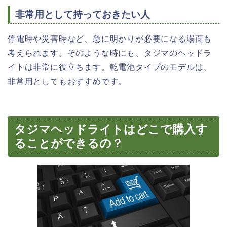
非常用として持っておきたい人
停電時や災害時など、急に明かりが必要になる場面も
考えられます。そのような時にも、タジマのヘッドラ
イトは非常に役立ちます。乾電池タイプのモデルは、
非常用としてもおすすめです。
タジマヘッドライトはどこで購入す
ることができるの？