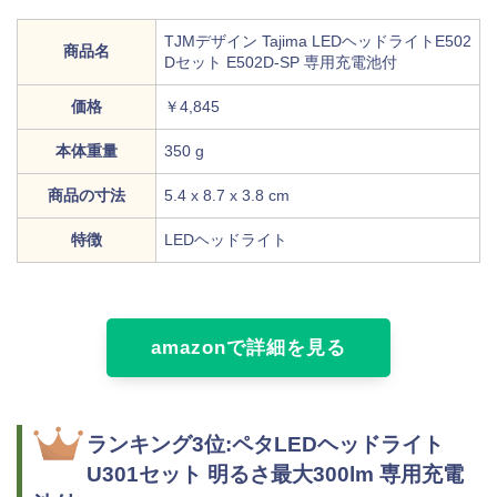
TJMデザイン Tajima LEDヘッドライトE502
商品名
Dセット E502D-SP 専用充電池付
価格
￥4,845
本体重量
350 g
商品の寸法
‎5.4 x 8.7 x 3.8 cm
特徴
LEDヘッドライト
amazonで詳細を見る
ランキング3位:ペタLEDヘッドライト
U301セット 明るさ最大300lm 専用充電