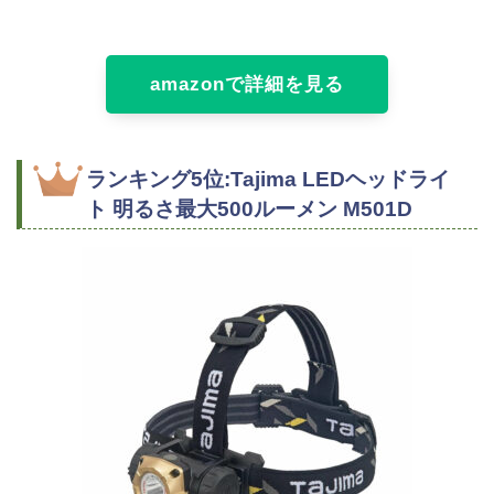
amazonで詳細を見る
ランキング5位:Tajima LEDヘッドライ
ト 明るさ最大500ルーメン M501D