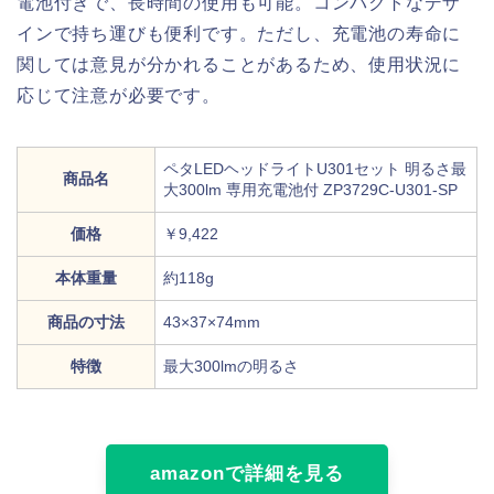
電池付きで、長時間の使用も可能。コンパクトなデザ
インで持ち運びも便利です。ただし、充電池の寿命に
関しては意見が分かれることがあるため、使用状況に
応じて注意が必要です。
ペタLEDヘッドライトU301セット 明るさ最
商品名
大300lm 専用充電池付 ZP3729C-U301-SP
価格
￥9,422
本体重量
約118g
商品の寸法
‎43×37×74mm
特徴
最大300lmの明るさ
amazonで詳細を見る