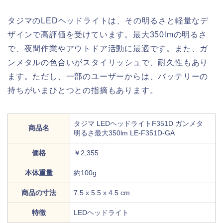
タジマのLEDヘッドライトは、その明るさと軽量なデ
ザインで高評価を受けています。最大350lmの明るさ
で、夜間作業やアウトドア活動に最適です。また、ガ
ンメタルの色合いがスタイリッシュで、耐久性もあり
ます。ただし、一部のユーザーからは、バッテリーの
持ちがいまひとつとの指摘もあります。
タジマ LEDヘッドライトF351D ガンメタ
商品名
明るさ最大350lm LE-F351D-GA
価格
￥2,355
本体重量
約100g
商品の寸法
7.5 x 5.5 x 4.5 cm
特徴
LEDヘッドライト