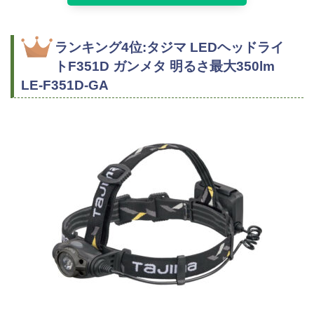
ランキング4位:タジマ LEDヘッドライ
トF351D ガンメタ 明るさ最大350lm
LE-F351D-GA