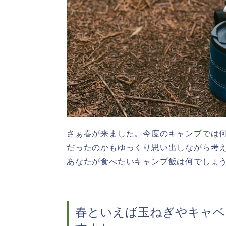
さぁ春が来ました。今度のキャンプでは
だったのかもゆっくり思い出しながら考
あなたが食べたいキャンプ飯は何でしょ
春といえば玉ねぎやキャベ