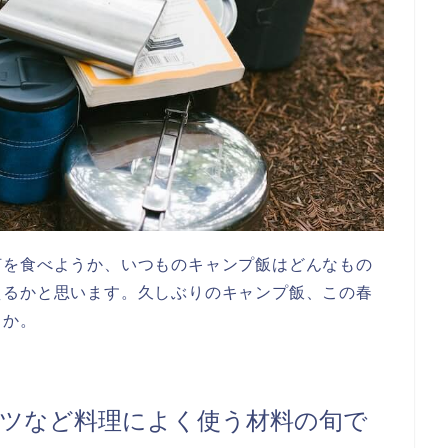
何を食べようか、いつものキャンプ飯はどんなもの
えるかと思います。久しぶりのキャンプ飯、この春
うか。
ツなど料理によく使う材料の旬で