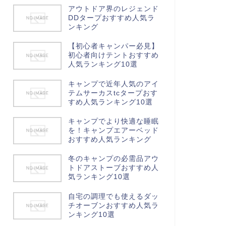
アウトドア界のレジェンド
DDタープおすすめ人気ラ
ンキング
【初心者キャンパー必見】
初心者向けテントおすすめ
人気ランキング10選
キャンプで近年人気のアイ
テムサーカスtcタープおす
すめ人気ランキング10選
キャンプでより快適な睡眠
を！キャンプエアーベッド
おすすめ人気ランキング
冬のキャンプの必需品アウ
トドアストーブおすすめ人
気ランキング10選
自宅の調理でも使えるダッ
チオーブンおすすめ人気ラ
ンキング10選