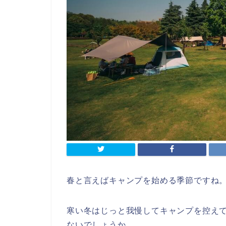
春と言えばキャンプを始める季節ですね
寒い冬はじっと我慢してキャンプを控え
ないでしょうか。