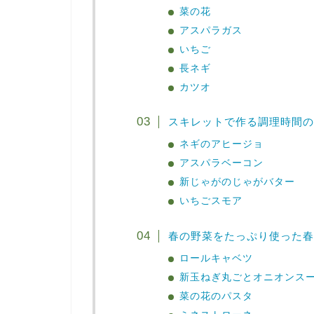
菜の花
アスパラガス
いちご
長ネギ
カツオ
スキレットで作る調理時間の
ネギのアヒージョ
アスパラベーコン
新じゃがのじゃがバター
いちごスモア
春の野菜をたっぷり使った春
ロールキャベツ
新玉ねぎ丸ごとオニオンス
菜の花のパスタ