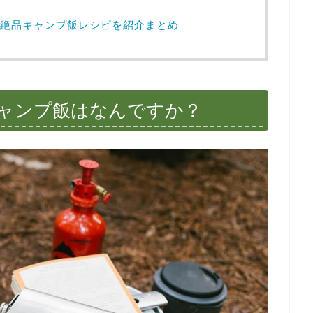
絶品キャンプ飯レシピを紹介まとめ
ャンプ飯はなんですか？