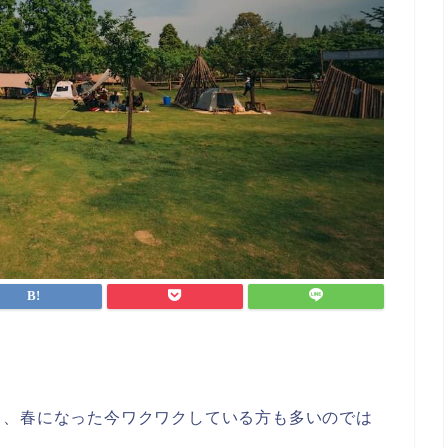
。
て、春になった今ワクワクしている方も多いのでは