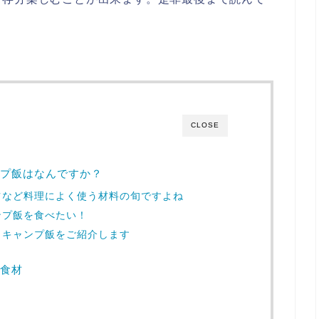
CLOSE
プ飯はなんですか？
ツなど料理によく使う材料の旬ですよね
ンプ飯を食べたい！
きキャンプ飯をご紹介します
食材