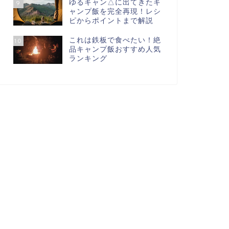
ゆるキャン△に出てきたキ
9
ャンプ飯を完全再現！レシ
ピからポイントまで解説
これは鉄板で食べたい！絶
10
品キャンプ飯おすすめ人気
ランキング