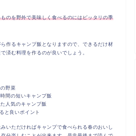
いものを野外で美味しく食べるのにはピッタリの季
がら作るキャンプ飯となりますので、できるだけ材
程で済む料理を作るのが良いでしょう。
旬の野菜
理時間の短いキャンプ飯
った人気のキャンプ飯
ると良いポイント
読みいただければキャンプで食べられる春のおいし
う存分楽しむことが出来ます。是非最後まで読んで