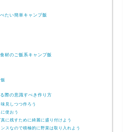
べたい簡単キャンプ飯
食材のご飯系キャンプ飯
ご飯
る際の意識すべき作り方
を味見しつつ作ろう
んに使おう
写真に残すために綺麗に盛り付けよう
ャンスなので積極的に野菜は取り入れよう