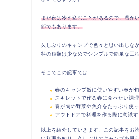
まだ夜は冷え込むことがあるので、温か
節でもあります。
久しぶりのキャンプで色々と思い出しな
料の種類は少なめでシンプルで簡単な工
そこでこの記事では
春のキャンプ飯に使いやすい春が
スキレットで作る春に食べたい調
春が旬の野菜や魚介をたっぷり使
アウトドアで料理を作る際に意識す
以上を紹介していきます。この記事をお
い料理を知り、久しぶりのキャンプを思