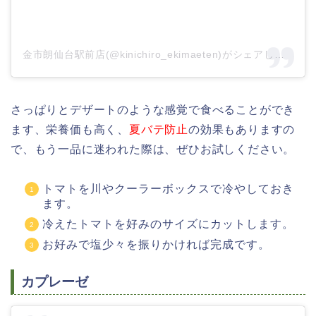
金市朗仙台駅前店(@kinichiro_ekimaeten)がシェアした投稿
さっぱりとデザートのような感覚で食べることができ
ます、栄養価も高く、
夏バテ防止
の効果もありますの
で、もう一品に迷われた際は、ぜひお試しください。
トマトを川やクーラーボックスで冷やしておき
ます。
冷えたトマトを好みのサイズにカットします。
お好みで塩少々を振りかければ完成です。
カプレーゼ