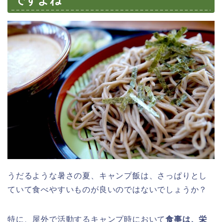
ですよね
うだるような暑さの夏、キャンプ飯は、さっぱりとし
ていて食べやすいものが良いのではないでしょうか？
特に、屋外で活動するキャンプ時において
食事は、栄