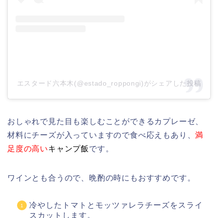
エスタード六本木(@estado_roppongi)がシェアした投稿
おしゃれで見た目も楽しむことができるカプレーゼ、
材料にチーズが入っていますので食べ応えもあり、
満
足度の高い
キャンプ飯
です。
ワインとも合うので、晩酌の時にもおすすめです。
冷やしたトマトとモッツァレラチーズをスライ
スカットします。