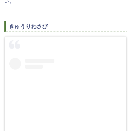
い。
きゅうりわさび