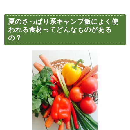
夏のさっぱり系キャンプ飯によく使
われる食材ってどんなものがある
の？