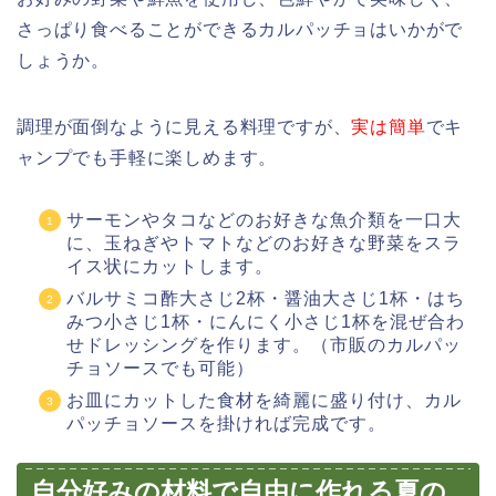
さっぱり食べることができるカルパッチョはいかがで
しょうか。
調理が面倒なように見える料理ですが、
実は簡単
でキ
ャンプでも手軽に楽しめます。
サーモンやタコなどのお好きな魚介類を一口大
に、玉ねぎやトマトなどのお好きな野菜をスラ
イス状にカットします。
バルサミコ酢大さじ2杯・醤油大さじ1杯・はち
みつ小さじ1杯・にんにく小さじ1杯を混ぜ合わ
せドレッシングを作ります。（市販のカルパッ
チョソースでも可能）
お皿にカットした食材を綺麗に盛り付け、カル
パッチョソースを掛ければ完成です。
自分好みの材料で自由に作れる夏の