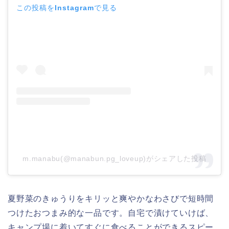
この投稿をInstagramで見る
m.manabu(@manabun.pg_loveup)がシェアした投稿
夏野菜のきゅうりをキリッと爽やかなわさびで短時間
つけたおつまみ的な一品です。自宅で漬けていけば、
キャンプ場に着いてすぐに食べることができるスピー