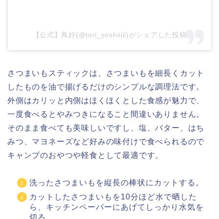
【公式】鳥好(@tori_yoshiiiii)がシェアした投稿
さつまいもスティックは、さつまいもを細長くカット
したものを油で揚げるだけのシンプルな調理法です。
外側はカリッと内側はほくほくとした食感が魅力で、
一度食べるとやみつきになること間違いありません。
そのまま食べても美味しいですし、塩、バター、はち
みつ、マヨネーズなど好みの味付けで食べられるので
キャンプのおやつや軽食として最適です。
洗ったさつまいもを縦長の棒状にカットする。
カットしたさつまいもを10分ほど水で晒した
ら、キッチンペーパーにあげてしっかり水気を
切る。