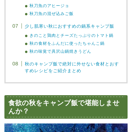
秋刀魚のアヒージョ
秋刀魚の混ぜ込みご飯
少し肌寒い秋におすすめの鍋系キャンプ飯
きのこと鶏肉とチーズたっぷりのトマト鍋
秋の食材をふんだに使ったちゃんこ鍋
秋の味覚で具沢山鍋焼きうどん
秋のキャンプ飯で絶対に外せない食材とおす
すめレシピをご紹介まとめ
食欲の秋をキャンプ飯で堪能しませ
んか？