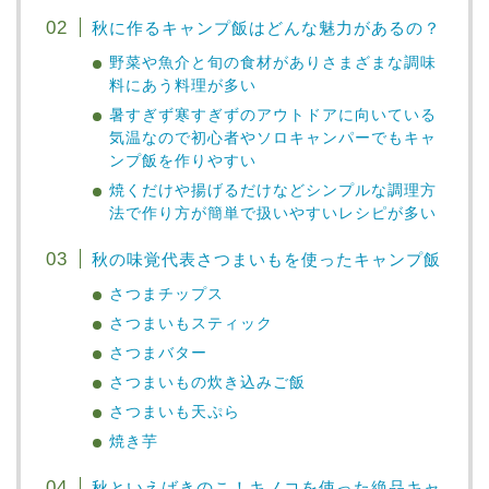
秋に作るキャンプ飯はどんな魅力があるの？
野菜や魚介と旬の食材がありさまざまな調味
料にあう料理が多い
暑すぎず寒すぎずのアウトドアに向いている
気温なので初心者やソロキャンパーでもキャ
ンプ飯を作りやすい
焼くだけや揚げるだけなどシンプルな調理方
法で作り方が簡単で扱いやすいレシピが多い
秋の味覚代表さつまいもを使ったキャンプ飯
さつまチップス
さつまいもスティック
さつまバター
さつまいもの炊き込みご飯
さつまいも天ぷら
焼き芋
秋といえばきのこ！キノコを使った絶品キャ