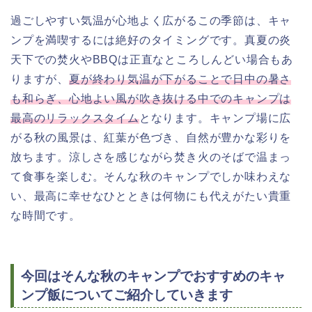
過ごしやすい気温が心地よく広がるこの季節は、キャ
ンプを満喫するには絶好のタイミングです。真夏の炎
天下での焚火やBBQは正直なところしんどい場合もあ
りますが、
夏が終わり気温が下がることで日中の暑さ
も和らぎ、心地よい風が吹き抜ける中でのキャンプは
最高のリラックスタイム
となります。キャンプ場に広
がる秋の風景は、紅葉が色づき、自然が豊かな彩りを
放ちます。涼しさを感じながら焚き火のそばで温まっ
て食事を楽しむ。そんな秋のキャンプでしか味わえな
い、最高に幸せなひとときは何物にも代えがたい貴重
な時間です。
今回はそんな秋のキャンプでおすすめのキャ
ンプ飯についてご紹介していきます