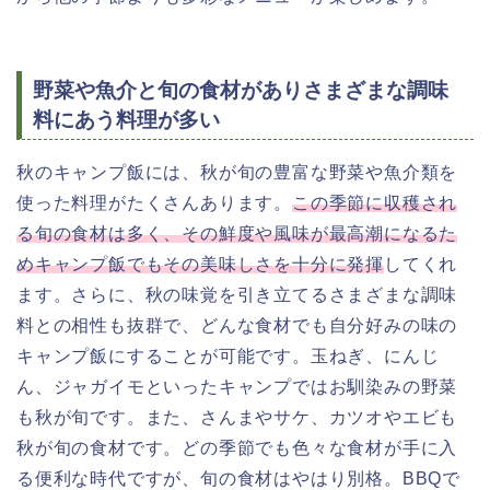
野菜や魚介と旬の食材がありさまざまな調味
料にあう料理が多い
秋のキャンプ飯には、秋が旬の豊富な野菜や魚介類を
使った料理がたくさんあります。
この季節に収穫され
る旬の食材は多く、その鮮度や風味が最高潮になるた
めキャンプ飯でもその美味しさを十分に発揮
してくれ
ます。さらに、秋の味覚を引き立てるさまざまな調味
料との相性も抜群で、どんな食材でも自分好みの味の
キャンプ飯にすることが可能です。玉ねぎ、にんじ
ん、ジャガイモといったキャンプではお馴染みの野菜
も秋が旬です。また、さんまやサケ、カツオやエビも
秋が旬の食材です。どの季節でも色々な食材が手に入
る便利な時代ですが、
旬の食材はやはり別格。BBQで