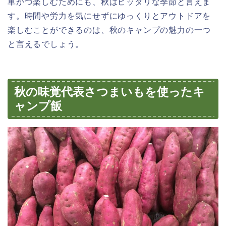
単かつ楽しむためにも、秋はピッタリな季節と言えま
す。時間や労力を気にせずにゆっくりとアウトドアを
楽しむことができるのは、秋のキャンプの魅力の一つ
と言えるでしょう。
秋の味覚代表さつまいもを使ったキ
ャンプ飯