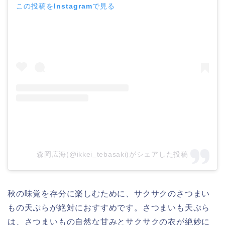
この投稿をInstagramで見る
森岡広海(@ikkei_tebasaki)がシェアした投稿
秋の味覚を存分に楽しむために、サクサクのさつまい
もの天ぷらが絶対におすすめです。さつまいも天ぷら
は、さつまいもの自然な甘みとサクサクの衣が絶妙に