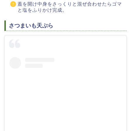
蓋を開け中身をさっくりと混ぜ合わせたらゴマ
と塩をふりかけ完成。
さつまいも天ぷら