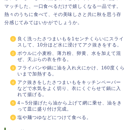
マッチした、一口食べるだけで嬉しくなる一品です。
熱々のうちに食べて、その美味しさと共に秋を思う存
分感じてみてはいかがでしょうか。
良く洗ったさつまいもを1センチくらいにスライ
スして、10分ほど水に浸けてアク抜きをする。
ボウルに小麦粉、薄力粉、卵黄、水を加えて混
ぜ、天ぷらの衣を作る。
フライパンや鍋に油を入れ火にかけ、160度くら
いまで加熱する。
アク抜きをしたさつまいもをキッチンペーパー
などで水気をよく切り、衣にくぐらせて鍋に入
れて揚げる。
4～5分揚げたら油から上げて網に乗せ、油をき
って皿に盛り付け完成。
塩や麺つゆなどにつけて食べる。