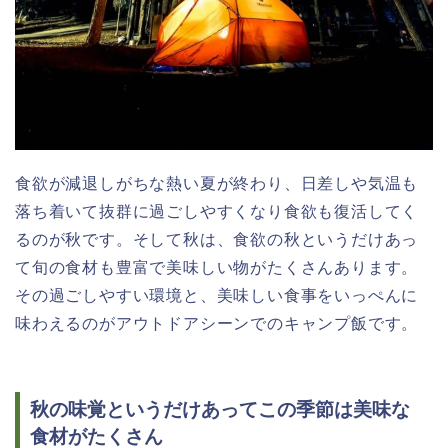
食欲が減退しがちな熱い夏が終わり、日差しや気温も
落ち着いて抜群に過ごしやすくなり食欲も復活してく
るのが秋です。そして秋は、食欲の秋というだけあっ
て旬の食材も豊富で美味しい物がたくさんあります。
その過ごしやすい環境と、美味しい食事をいっぺんに
味わえるのがアウトドアシーンでのキャンプ飯です。
秋の味覚というだけあってこの季節は美味な
食材がたくさん