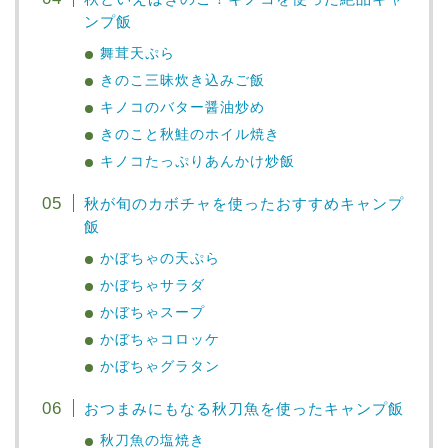
ンプ飯
舞茸天ぷら
きのこ三昧炊き込みご飯
キノコのバター醤油炒め
きのこと秋鮭のホイル焼き
キノコたっぷりあんかけ炒飯
秋が旬のカボチャを使ったおすすめキャンプ
飯
かぼちゃの天ぷら
かぼちゃサラダ
かぼちゃスープ
かぼちゃコロッケ
かぼちゃグラタン
おつまみにもなる秋刀魚を使ったキャンプ飯
秋刀魚の塩焼き