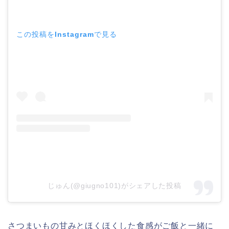
この投稿をInstagramで見る
じゅん(@giugno101)がシェアした投稿
さつまいもの甘みとほくほくした食感がご飯と一緒に