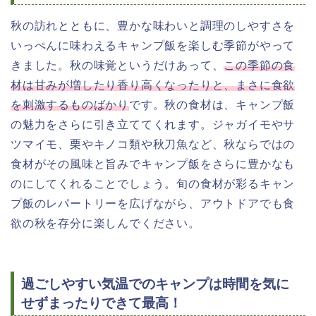
秋の訪れとともに、豊かな味わいと調理のしやすさを
いっぺんに味わえるキャンプ飯を楽しむ季節がやって
きました。秋の味覚というだけあって、
この季節の食
材は甘みが増したり香り高くなったりと、まさに食欲
を刺激するものばかり
です。秋の食材は、キャンプ飯
の魅力をさらに引き立ててくれます。ジャガイモやサ
ツマイモ、栗やキノコ類や秋刀魚など、秋ならではの
食材がその風味と旨みでキャンプ飯をさらに豊かなも
のにしてくれることでしょう。旬の
食材が彩るキャン
プ飯のレパートリーを広げながら、アウトドアでも食
欲の秋を存分に楽しんでください。
過ごしやすい気温でのキャンプは時間を気に
せずまったりできて最高！