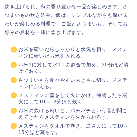
炊き上げられ、秋の香り豊かな一品が楽しめます。さ
つまいもの炊き込みご飯は、シンプルながらも深い味
わいが楽しめる料理で、ご飯とさつまいも、そしてお
好みの具材を一緒に炊き上げます。
お米を研いだらしっかりと水気を切り、メステ
ィンに研いだお米を入れる。
お米1に対して水1.1の割合で加え、30分ほど漬
けておく。
さつまいもを食べやすい大きさに切り、メステ
ィンに加える。
メスティンに蓋をして火にかけ、沸騰したら弱
火にして10～12分ほど炊く。
お米の炊ける匂いと、パチパチという音が聞こ
えてきたらメスティンを火からおろす。
メスティンをタオルで巻き、逆さまにして10～
15分ほど蒸らす。