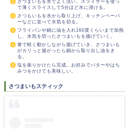
さつまいもを水でよく洗い、スライサーを使っ
て薄くスライスして5分ほど水に浸ける。
さつもいもを水から取り上げ、キッチンペーパ
ーなどに並べて水気を切る。
フライパンや鍋に油を入れ160度くらいまで加熱
し、水気を切ったさつまいもを揚げていく。
箸で軽く動かしながら揚げていき、さつまいも
がカリっと揚がったら鍋から取り出し油をき
る。
塩を振りかけたら完成。お好みでバターやはち
みつをかけても美味しい。
さつまいもスティック